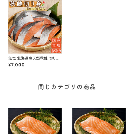
無塩 北海道産天然秋鮭 切り身
40g×20切 800g
¥7,000
同じカテゴリの商品