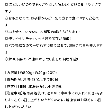
◎ほどよい脂のりであっさりとした味わい！抜群の食べやすさで
す♪
◎骨取りなので、お子様からご年配の方まで食べやすく安心で
す！
◎塩を使っていないので、料理の幅が広がります！
◎使いやすいチャック付き袋で保存が簡単！
◎バラ凍結なので一切れずつ取り出せて、お好きな量を使えます
♪
◎解凍不要で、冷凍庫から取り出し即調理可能！
【内容量】約800g（約40g×20切）
【賞味期限】冷凍-18℃以下で60日
【原材料】白鮭（北海道産）、pH調整剤
【注意事項】製品到着後は、速やかに冷凍庫にお入れください。よ
りおいしくお召し上がりいただくために、解凍後はお早めにお召
し上がりください。